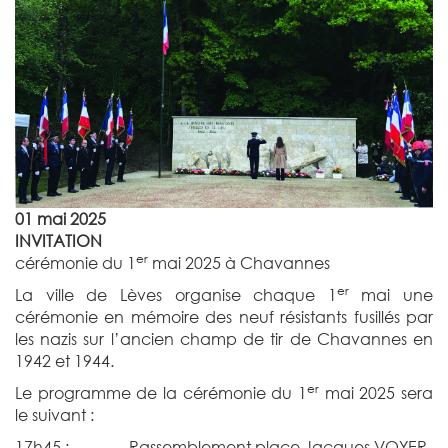
01 mai 2025
INVITATION
er
cérémonie du 1
mai 2025 à Chavannes
er
La ville de Lèves organise chaque 1
mai une
cérémonie en mémoire des neuf résistants fusillés par
les nazis sur l’ancien champ de tir de Chavannes en
1942 et 1944.
er
Le programme de la cérémonie du 1
mai 2025 sera
le suivant :
17h45 : Rassemblement place Jacques VOYER