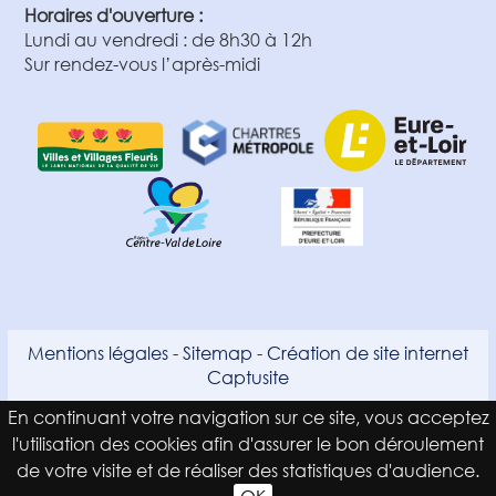
Horaires d'ouverture :
Lundi au vendredi : de 8h30 à 12h
Sur rendez-vous l’après-midi
Mentions légales
-
Sitemap
-
Création de site internet
Captusite
En continuant votre navigation sur ce site, vous acceptez
l'utilisation des cookies afin d'assurer le bon déroulement
de votre visite et de réaliser des statistiques d'audience.