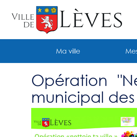
Ma ville
Mes
Opération "Ne
municipal des