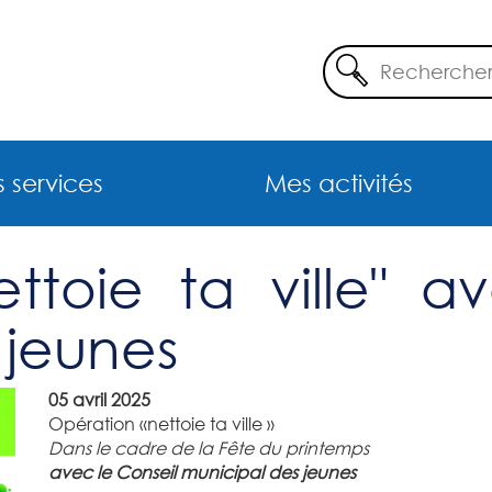
 services
Mes activités
ttoie ta ville" a
 jeunes
05 avril 2025
Opération «nettoie ta ville »
Dans le cadre de la Fête du printemps
avec le Conseil municipal des jeunes