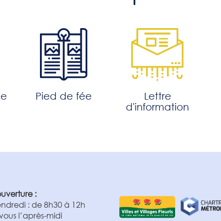
Lettre
ne
Pied de fée
d'information
ouverture :
ndredi : de 8h30 à 12h
vous l’après-midi