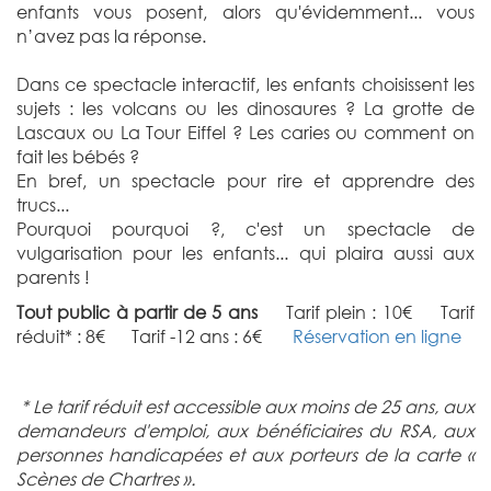
enfants vous posent, alors qu'évidemment... vous
n’avez pas la réponse.
Dans ce spectacle interactif, les enfants choisissent les
sujets : les volcans ou les dinosaures ? La grotte de
Lascaux ou La Tour Eiffel ? Les caries ou comment on
fait les bébés ?
En bref, un spectacle pour rire et apprendre des
trucs...
Pourquoi pourquoi ?, c'est un spectacle de
vulgarisation pour les enfants... qui plaira aussi aux
parents !
Tout public à partir de 5 ans
Tarif plein : 10€ Tarif
réduit* : 8€ Tarif -12 ans : 6€
Réservation en ligne
* Le tarif réduit est accessible aux moins de 25 ans, aux
demandeurs d'emploi, aux bénéficiaires du RSA, aux
personnes handicapées et aux porteurs de la carte «
Scènes de Chartres ».