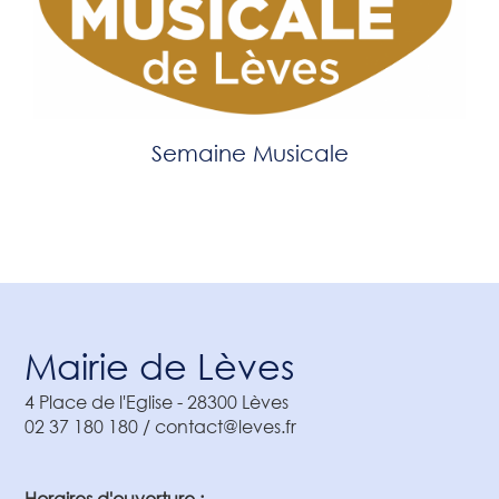
Semaine Musicale
Mairie de Lèves
4 Place de l'Eglise
-
28300
Lèves
02 37 180 180 / contact@leves.fr
Horaires d'ouverture :