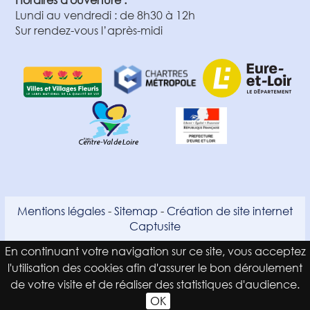
Lundi au vendredi : de 8h30 à 12h
Sur rendez-vous l’après-midi
Mentions légales
-
Sitemap
-
Création de site internet
Captusite
En continuant votre navigation sur ce site, vous acceptez
l'utilisation des cookies afin d'assurer le bon déroulement
de votre visite et de réaliser des statistiques d'audience.
OK